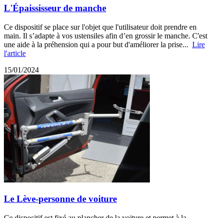
L'Épaississeur de manche
Ce dispositif se place sur l'objet que l'utilisateur doit prendre en
main. Il s’adapte à vos ustensiles afin d’en grossir le manche. C'est
une aide à la préhension qui a pour but d'améliorer la prise...
Lire
l'article
15/01/2024
Le Lève-personne de voiture
Ce dispositif est fixé au plancher de la voiture et permet à la