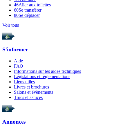
46
Aller aux toilettes
60
Se transférer
80
Se déplacer
Voir tous
S'informer
Aide
FAQ
Informations sur les aides techniques
Législations et règlementations
Liens utiles
Livres et brochures
Salons et évènements
Trucs et astuces
Annonces