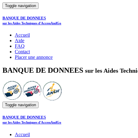
Toggle navigation
BANQUE DE DONNEES
sur les Aides Techniques d'AccessAndGo
Accueil
Aide
FAQ
Contact
Placer une annonce
BANQUE DE DONNEES
sur les Aides Tech
Toggle navigation
BANQUE DE DONNEES
sur les Aides Techniques d'AccessAndGo
Accueil