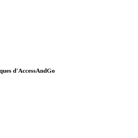
niques d'AccessAndGo