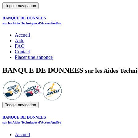
Toggle navigation
BANQUE DE DONNEES
sur les Aides Techniques d'AccessAndGo
Accueil
Aide
FAQ
Contact
Placer une annonce
BANQUE DE DONNEES
sur les Aides Tech
Toggle navigation
BANQUE DE DONNEES
sur les Aides Techniques d'AccessAndGo
Accueil