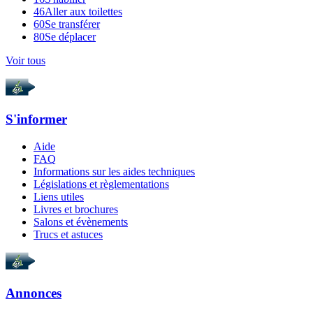
46
Aller aux toilettes
60
Se transférer
80
Se déplacer
Voir tous
S'informer
Aide
FAQ
Informations sur les aides techniques
Législations et règlementations
Liens utiles
Livres et brochures
Salons et évènements
Trucs et astuces
Annonces