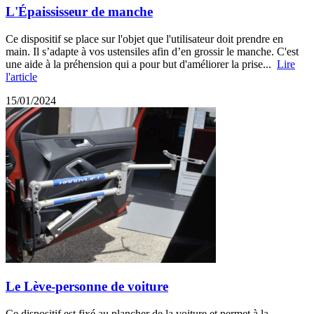
L'Épaississeur de manche
Ce dispositif se place sur l'objet que l'utilisateur doit prendre en
main. Il s’adapte à vos ustensiles afin d’en grossir le manche. C'est
une aide à la préhension qui a pour but d'améliorer la prise...
Lire
l'article
15/01/2024
Le Lève-personne de voiture
Ce dispositif est fixé au plancher de la voiture et permet à la