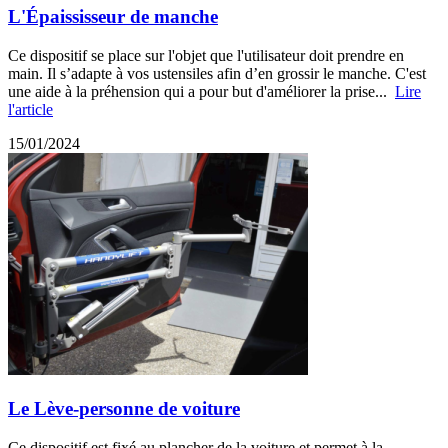
L'Épaississeur de manche
Ce dispositif se place sur l'objet que l'utilisateur doit prendre en
main. Il s’adapte à vos ustensiles afin d’en grossir le manche. C'est
une aide à la préhension qui a pour but d'améliorer la prise...
Lire
l'article
15/01/2024
Le Lève-personne de voiture
Ce dispositif est fixé au plancher de la voiture et permet à la