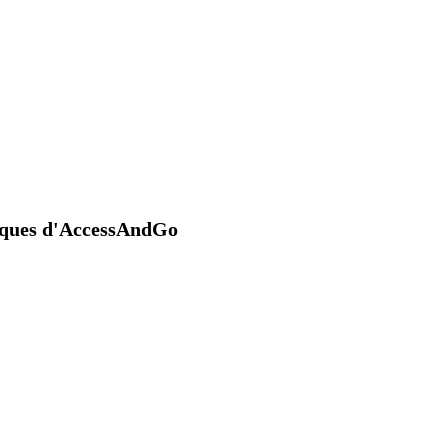
niques d'AccessAndGo