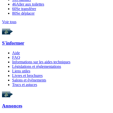
46
Aller aux toilettes
60
Se transférer
80
Se déplacer
Voir tous
S'informer
Aide
FAQ
Informations sur les aides techniques
Législations et règlementations
Liens utiles
Livres et brochures
Salons et évènements
Trucs et astuces
Annonces