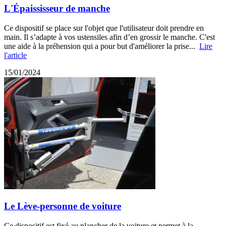
L'Épaississeur de manche
Ce dispositif se place sur l'objet que l'utilisateur doit prendre en
main. Il s’adapte à vos ustensiles afin d’en grossir le manche. C'est
une aide à la préhension qui a pour but d'améliorer la prise...
Lire
l'article
15/01/2024
Le Lève-personne de voiture
Ce dispositif est fixé au plancher de la voiture et permet à la