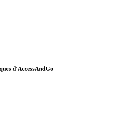
niques d'AccessAndGo