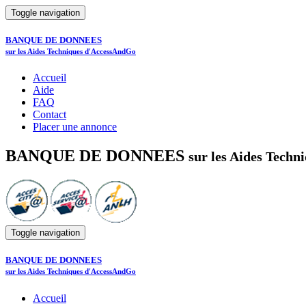
Toggle navigation
BANQUE DE DONNEES
sur les Aides Techniques d'AccessAndGo
Accueil
Aide
FAQ
Contact
Placer une annonce
BANQUE DE DONNEES
sur les Aides Tech
Toggle navigation
BANQUE DE DONNEES
sur les Aides Techniques d'AccessAndGo
Accueil