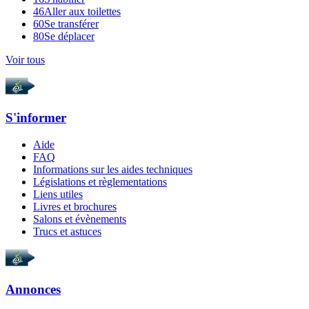
46
Aller aux toilettes
60
Se transférer
80
Se déplacer
Voir tous
S'informer
Aide
FAQ
Informations sur les aides techniques
Législations et règlementations
Liens utiles
Livres et brochures
Salons et évènements
Trucs et astuces
Annonces