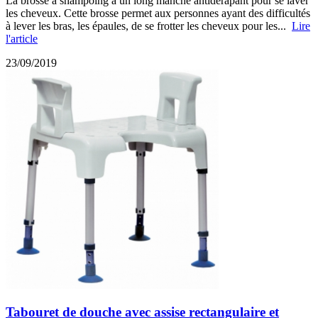
La brosse à shampoing a un long manche antidérapant pour se laver
les cheveux. Cette brosse permet aux personnes ayant des difficultés
à lever les bras, les épaules, de se frotter les cheveux pour les...
Lire
l'article
23/09/2019
Tabouret de douche avec assise rectangulaire et