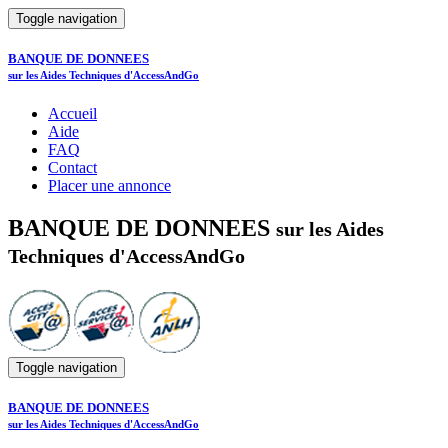
Toggle navigation
BANQUE DE DONNEES
sur les Aides Techniques d'AccessAndGo
Accueil
Aide
FAQ
Contact
Placer une annonce
BANQUE DE DONNEES
sur les Aides
Techniques d'AccessAndGo
Toggle navigation
BANQUE DE DONNEES
sur les Aides Techniques d'AccessAndGo