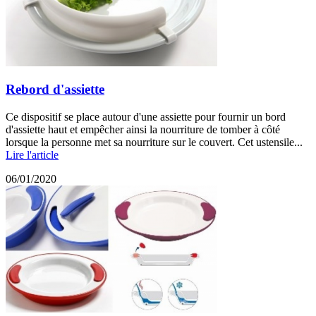
Rebord d'assiette
Ce dispositif se place autour d'une assiette pour fournir un bord
d'assiette haut et empêcher ainsi la nourriture de tomber à côté
lorsque la personne met sa nourriture sur le couvert. Cet ustensile...
Lire l'article
06/01/2020