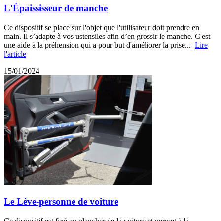
L'Épaississeur de manche
Ce dispositif se place sur l'objet que l'utilisateur doit prendre en
main. Il s’adapte à vos ustensiles afin d’en grossir le manche. C'est
une aide à la préhension qui a pour but d'améliorer la prise...
Lire
l'article
15/01/2024
Le Lève-personne de voiture
Ce dispositif est fixé au plancher de la voiture et permet à la