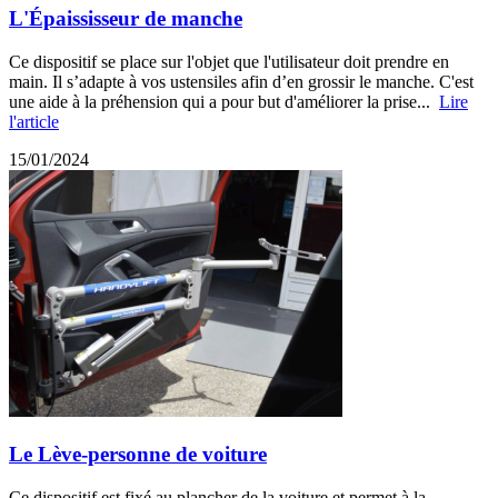
L'Épaississeur de manche
Ce dispositif se place sur l'objet que l'utilisateur doit prendre en
main. Il s’adapte à vos ustensiles afin d’en grossir le manche. C'est
une aide à la préhension qui a pour but d'améliorer la prise...
Lire
l'article
15/01/2024
Le Lève-personne de voiture
Ce dispositif est fixé au plancher de la voiture et permet à la