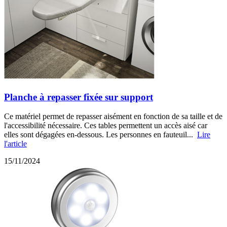
Planche à repasser fixée sur support
Ce matériel permet de repasser aisément en fonction de sa taille et de
l'accessibilité nécessaire. Ces tables permettent un accès aisé car
elles sont dégagées en-dessous. Les personnes en fauteuil...
Lire
l'article
15/11/2024