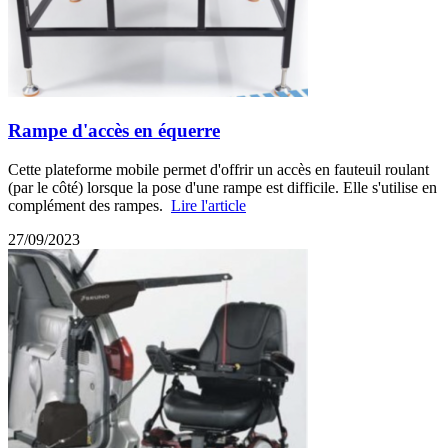
Rampe d'accès en équerre
Cette plateforme mobile permet d'offrir un accès en fauteuil roulant
(par le côté) lorsque la pose d'une rampe est difficile. Elle s'utilise en
complément des rampes.
Lire l'article
27/09/2023