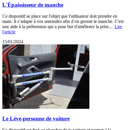
L'Épaississeur de manche
Ce dispositif se place sur l'objet que l'utilisateur doit prendre en
main. Il s’adapte à vos ustensiles afin d’en grossir le manche. C'est
une aide à la préhension qui a pour but d'améliorer la prise...
Lire
l'article
15/01/2024
Le Lève-personne de voiture
Ce dispositif est fixé au plancher de la voiture et permet à la