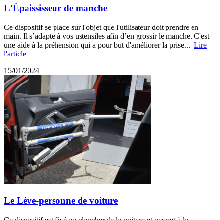
L'Épaississeur de manche
Ce dispositif se place sur l'objet que l'utilisateur doit prendre en
main. Il s’adapte à vos ustensiles afin d’en grossir le manche. C'est
une aide à la préhension qui a pour but d'améliorer la prise...
Lire
l'article
15/01/2024
Le Lève-personne de voiture
Ce dispositif est fixé au plancher de la voiture et permet à la