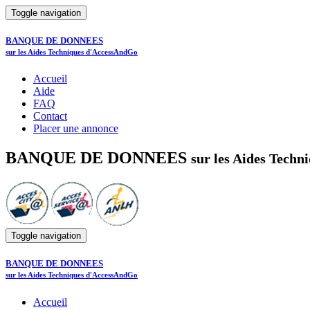
Toggle navigation
BANQUE DE DONNEES
sur les Aides Techniques d'AccessAndGo
Accueil
Aide
FAQ
Contact
Placer une annonce
BANQUE DE DONNEES
sur les Aides Tech
Toggle navigation
BANQUE DE DONNEES
sur les Aides Techniques d'AccessAndGo
Accueil