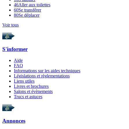
46
Aller aux toilettes
60
Se transférer
80
Se déplacer
Voir tous
S'informer
Aide
FAQ
Informations sur les aides techniques
Législations et règlementations
Liens utiles
Livres et brochures
Salons et évènements
Trucs et astuces
Annonces