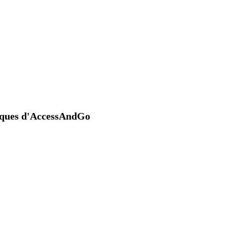
niques d'AccessAndGo