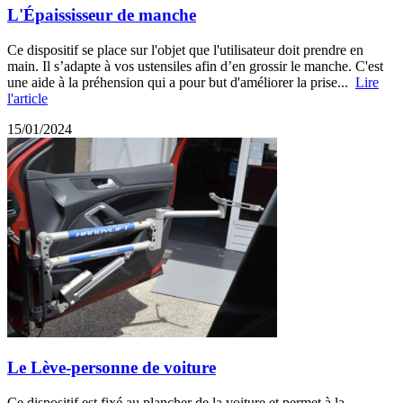
L'Épaississeur de manche
Ce dispositif se place sur l'objet que l'utilisateur doit prendre en
main. Il s’adapte à vos ustensiles afin d’en grossir le manche. C'est
une aide à la préhension qui a pour but d'améliorer la prise...
Lire
l'article
15/01/2024
Le Lève-personne de voiture
Ce dispositif est fixé au plancher de la voiture et permet à la