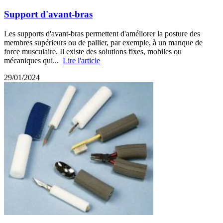
Support d'avant-bras
Les supports d'avant-bras permettent d'améliorer la posture des
membres supérieurs ou de pallier, par exemple, à un manque de
force musculaire. Il existe des solutions fixes, mobiles ou
mécaniques qui...
Lire l'article
29/01/2024