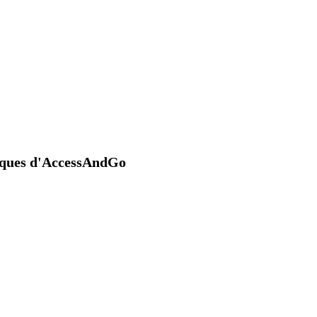
niques d'AccessAndGo