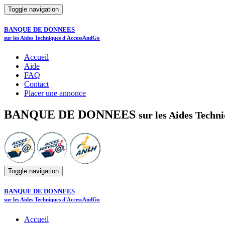
Toggle navigation
BANQUE DE DONNEES
sur les Aides Techniques d'AccessAndGo
Accueil
Aide
FAQ
Contact
Placer une annonce
BANQUE DE DONNEES
sur les Aides Tech
Toggle navigation
BANQUE DE DONNEES
sur les Aides Techniques d'AccessAndGo
Accueil