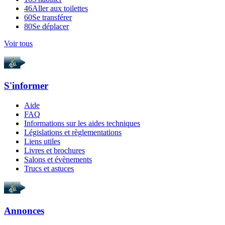
46
Aller aux toilettes
60
Se transférer
80
Se déplacer
Voir tous
S'informer
Aide
FAQ
Informations sur les aides techniques
Législations et règlementations
Liens utiles
Livres et brochures
Salons et évènements
Trucs et astuces
Annonces