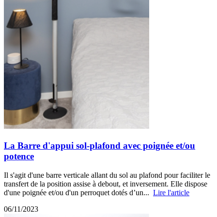
La Barre d'appui sol-plafond avec poignée et/ou
potence
Il s'agit d'une barre verticale allant du sol au plafond pour faciliter le
transfert de la position assise à debout, et inversement. Elle dispose
d'une poignée et/ou d'un perroquet dotés d’un...
Lire l'article
06/11/2023