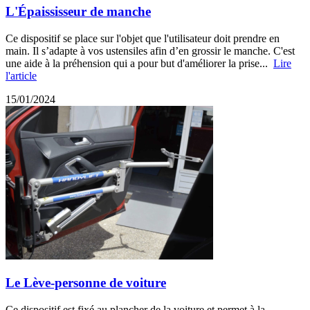
L'Épaississeur de manche
Ce dispositif se place sur l'objet que l'utilisateur doit prendre en
main. Il s’adapte à vos ustensiles afin d’en grossir le manche. C'est
une aide à la préhension qui a pour but d'améliorer la prise...
Lire
l'article
15/01/2024
Le Lève-personne de voiture
Ce dispositif est fixé au plancher de la voiture et permet à la