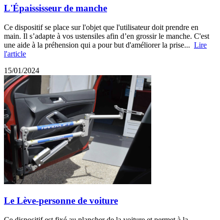
L'Épaississeur de manche
Ce dispositif se place sur l'objet que l'utilisateur doit prendre en
main. Il s’adapte à vos ustensiles afin d’en grossir le manche. C'est
une aide à la préhension qui a pour but d'améliorer la prise...
Lire
l'article
15/01/2024
Le Lève-personne de voiture
Ce dispositif est fixé au plancher de la voiture et permet à la