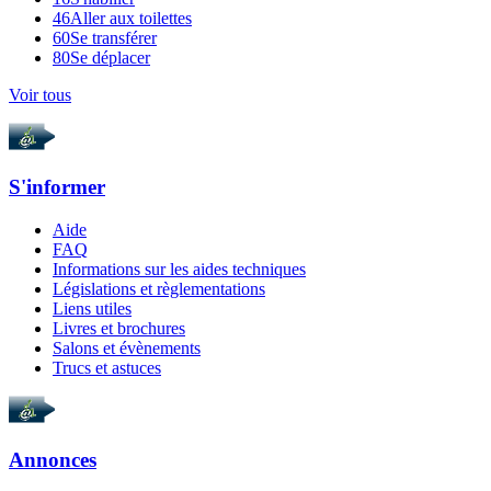
46
Aller aux toilettes
60
Se transférer
80
Se déplacer
Voir tous
S'informer
Aide
FAQ
Informations sur les aides techniques
Législations et règlementations
Liens utiles
Livres et brochures
Salons et évènements
Trucs et astuces
Annonces