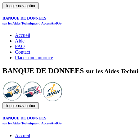
Toggle navigation
BANQUE DE DONNEES
sur les Aides Techniques d'AccessAndGo
Accueil
Aide
FAQ
Contact
Placer une annonce
BANQUE DE DONNEES
sur les Aides Tech
Toggle navigation
BANQUE DE DONNEES
sur les Aides Techniques d'AccessAndGo
Accueil