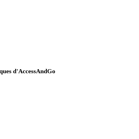
niques d'AccessAndGo