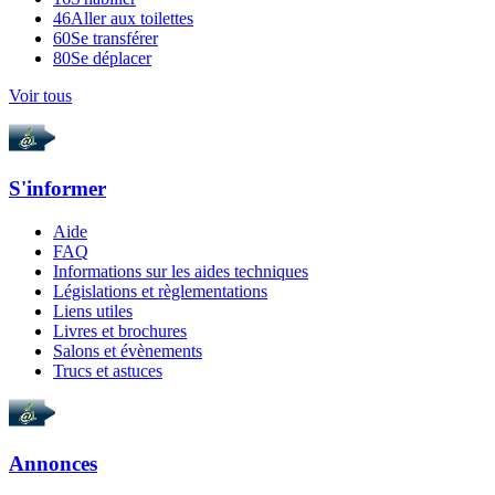
46
Aller aux toilettes
60
Se transférer
80
Se déplacer
Voir tous
S'informer
Aide
FAQ
Informations sur les aides techniques
Législations et règlementations
Liens utiles
Livres et brochures
Salons et évènements
Trucs et astuces
Annonces