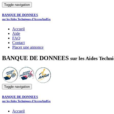
Toggle navigation
BANQUE DE DONNEES
sur les Aides Techniques d'AccessAndGo
Accueil
Aide
FAQ
Contact
Placer une annonce
BANQUE DE DONNEES
sur les Aides Tech
Toggle navigation
BANQUE DE DONNEES
sur les Aides Techniques d'AccessAndGo
Accueil