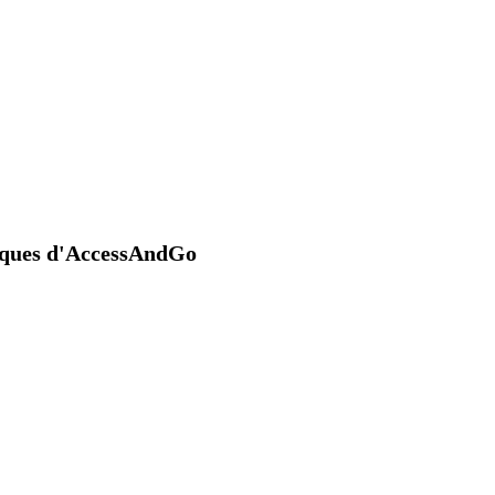
niques d'AccessAndGo