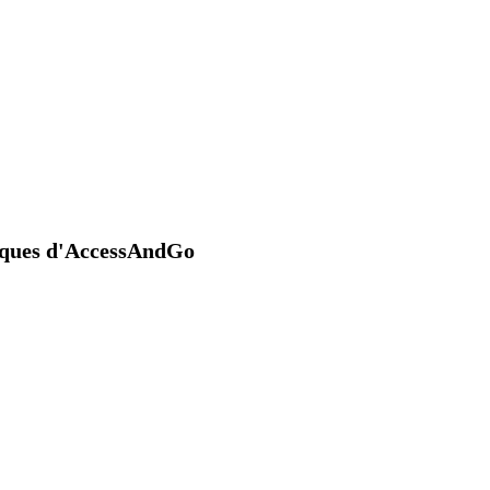
niques d'AccessAndGo