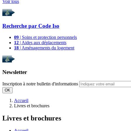
Voir tous
Recherche par
Code Iso
09
| Soins et protection personnels
12
| Aides aux déplacements
18
| Aménagements du logement
Newsletter
Inscription à notre bulletin d'informations
OK
Accueil
Livres et brochures
Livres et brochures
Accueil