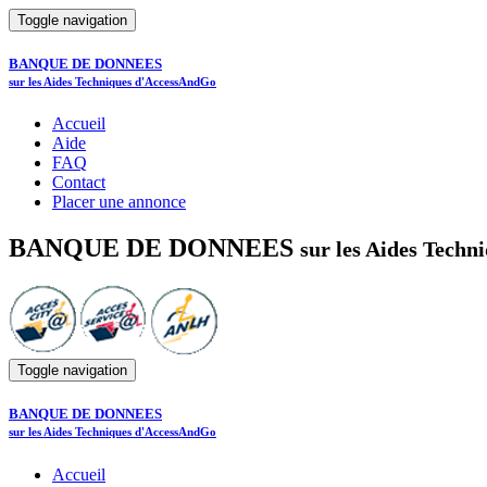
Toggle navigation
BANQUE DE DONNEES
sur les Aides Techniques d'AccessAndGo
Accueil
Aide
FAQ
Contact
Placer une annonce
BANQUE DE DONNEES
sur les Aides Tech
Toggle navigation
BANQUE DE DONNEES
sur les Aides Techniques d'AccessAndGo
Accueil