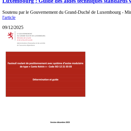
Luxembourg : Guide des aides techniques standards 
Soutenu par le Gouvernement du Grand-Duché de Luxembourg - Ministère
l'article
09/12/2025