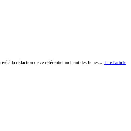
vé à la rédaction de ce référentiel incluant des fiches...
Lire l'article