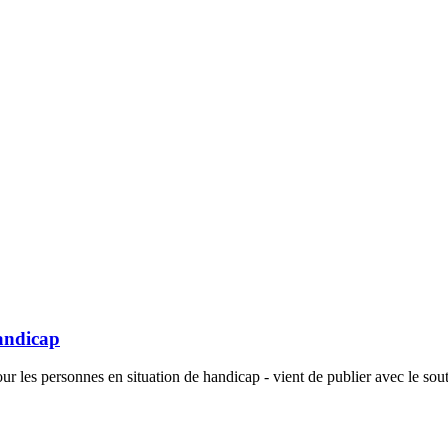
andicap
 les personnes en situation de handicap - vient de publier avec le sou