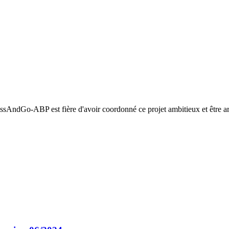
ssAndGo-ABP est fière d'avoir coordonné ce projet ambitieux et être arri