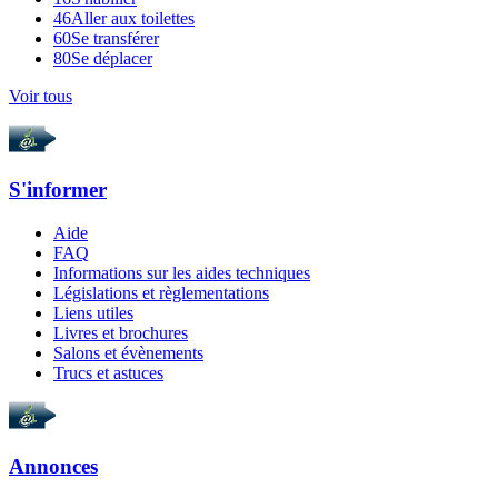
46
Aller aux toilettes
60
Se transférer
80
Se déplacer
Voir tous
S'informer
Aide
FAQ
Informations sur les aides techniques
Législations et règlementations
Liens utiles
Livres et brochures
Salons et évènements
Trucs et astuces
Annonces