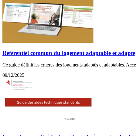
Référentiel commun du logement adaptable et adapté
Ce guide définit les critères des logements adaptés et adaptables. Acce
09/12/2025