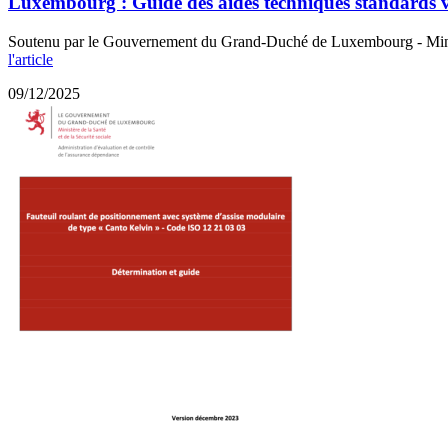
Luxembourg : Guide des aides techniques standards 
Soutenu par le Gouvernement du Grand-Duché de Luxembourg - Ministère
l'article
09/12/2025