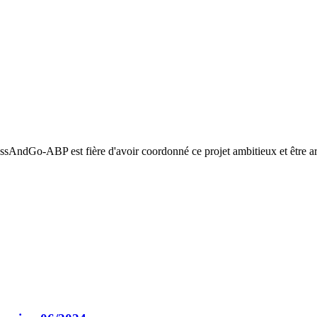
ssAndGo-ABP est fière d'avoir coordonné ce projet ambitieux et être arri