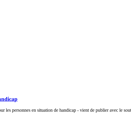
andicap
 les personnes en situation de handicap - vient de publier avec le sou