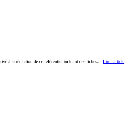
vé à la rédaction de ce référentiel incluant des fiches...
Lire l'article