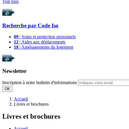
Voir tous
Recherche par
Code Iso
09
| Soins et protection personnels
12
| Aides aux déplacements
18
| Aménagements du logement
Newsletter
Inscription à notre bulletin d'informations
OK
Accueil
Livres et brochures
Livres et brochures
Accueil