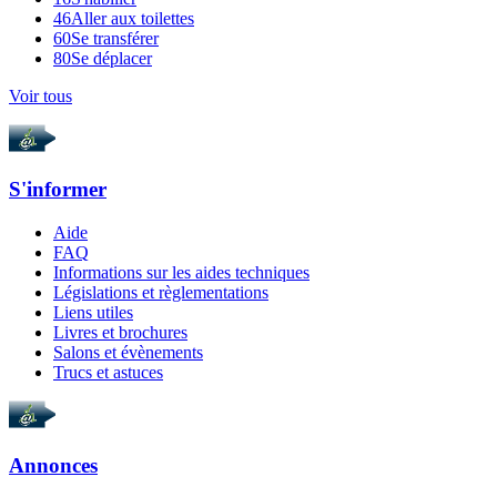
46
Aller aux toilettes
60
Se transférer
80
Se déplacer
Voir tous
S'informer
Aide
FAQ
Informations sur les aides techniques
Législations et règlementations
Liens utiles
Livres et brochures
Salons et évènements
Trucs et astuces
Annonces