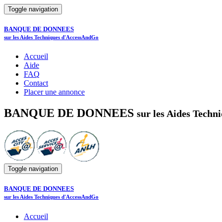
Toggle navigation
BANQUE DE DONNEES
sur les Aides Techniques d'AccessAndGo
Accueil
Aide
FAQ
Contact
Placer une annonce
BANQUE DE DONNEES
sur les Aides Tech
Toggle navigation
BANQUE DE DONNEES
sur les Aides Techniques d'AccessAndGo
Accueil