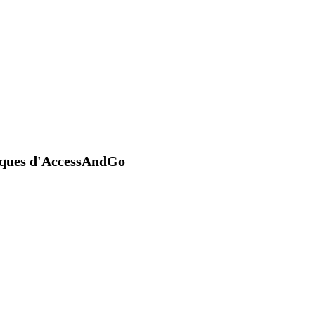
niques d'AccessAndGo