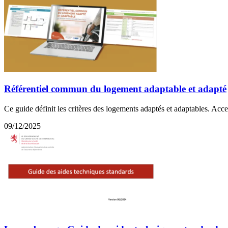
Référentiel commun du logement adaptable et adapté
Ce guide définit les critères des logements adaptés et adaptables. Acce
09/12/2025