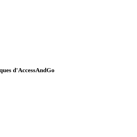
niques d'AccessAndGo