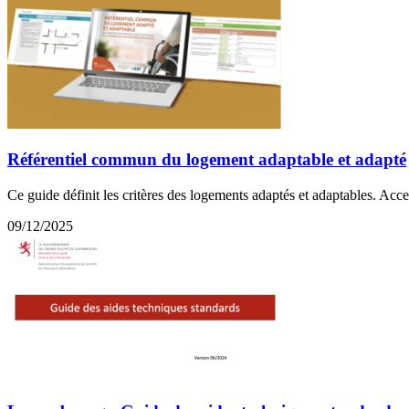
Référentiel commun du logement adaptable et adapté
Ce guide définit les critères des logements adaptés et adaptables. Acce
09/12/2025