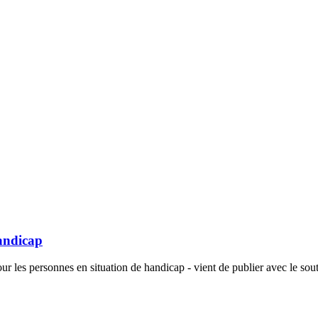
andicap
 les personnes en situation de handicap - vient de publier avec le sou