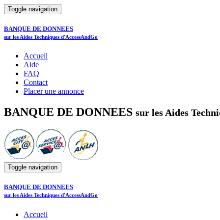
Toggle navigation
BANQUE DE DONNEES
sur les Aides Techniques d'AccessAndGo
Accueil
Aide
FAQ
Contact
Placer une annonce
BANQUE DE DONNEES
sur les Aides Tech
Toggle navigation
BANQUE DE DONNEES
sur les Aides Techniques d'AccessAndGo
Accueil