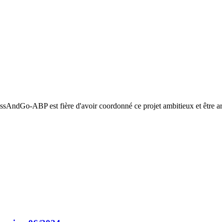
ssAndGo-ABP est fière d'avoir coordonné ce projet ambitieux et être arri