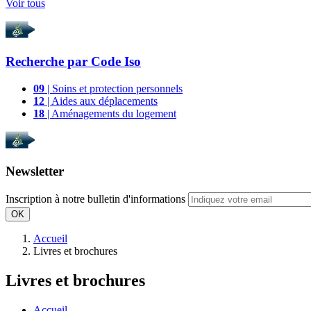
Voir tous
Recherche par
Code Iso
09
| Soins et protection personnels
12
| Aides aux déplacements
18
| Aménagements du logement
Newsletter
Inscription à notre bulletin d'informations
OK
Accueil
Livres et brochures
Livres et brochures
Accueil