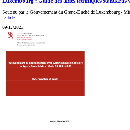
Luxembourg : Guide des aides techniques standards 
Soutenu par le Gouvernement du Grand-Duché de Luxembourg - Ministère
l'article
09/12/2025