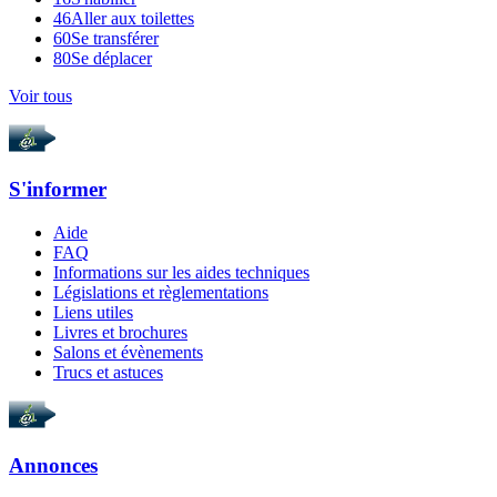
46
Aller aux toilettes
60
Se transférer
80
Se déplacer
Voir tous
S'informer
Aide
FAQ
Informations sur les aides techniques
Législations et règlementations
Liens utiles
Livres et brochures
Salons et évènements
Trucs et astuces
Annonces