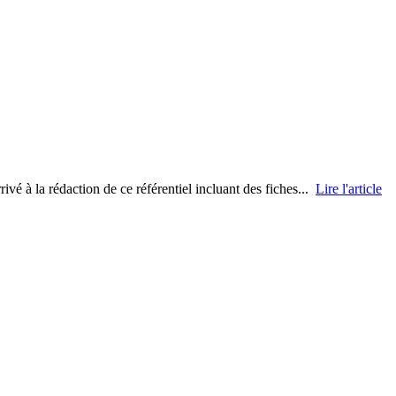
vé à la rédaction de ce référentiel incluant des fiches...
Lire l'article