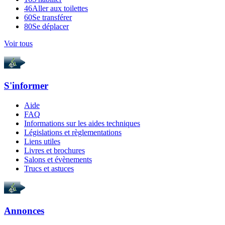
46
Aller aux toilettes
60
Se transférer
80
Se déplacer
Voir tous
S'informer
Aide
FAQ
Informations sur les aides techniques
Législations et règlementations
Liens utiles
Livres et brochures
Salons et évènements
Trucs et astuces
Annonces