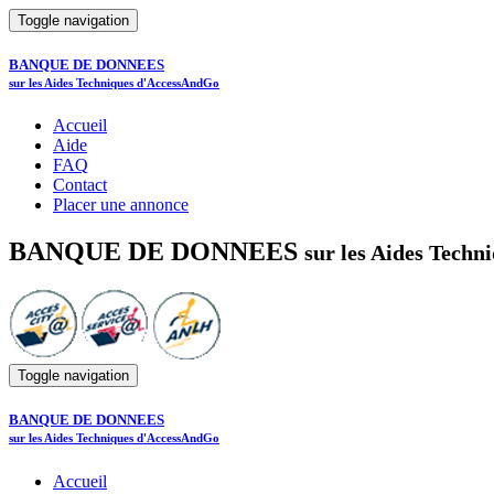
Toggle navigation
BANQUE DE DONNEES
sur les Aides Techniques d'AccessAndGo
Accueil
Aide
FAQ
Contact
Placer une annonce
BANQUE DE DONNEES
sur les Aides Tech
Toggle navigation
BANQUE DE DONNEES
sur les Aides Techniques d'AccessAndGo
Accueil