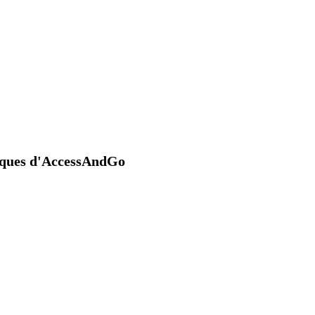
niques d'AccessAndGo