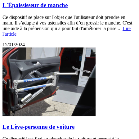
L'Épaississeur de manche
Ce dispositif se place sur l'objet que l'utilisateur doit prendre en
main. Il s’adapte à vos ustensiles afin d’en grossir le manche. C'est
une aide à la préhension qui a pour but d'améliorer la prise...
Lire
l'article
15/01/2024
Le Lève-personne de voiture
Ce dispositif est fixé au plancher de la voiture et permet à la